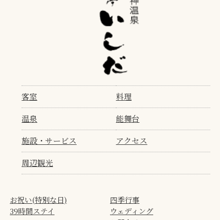
客室
料理
温泉
能舞台
施設・サービス
アクセス
周辺観光
お祝い(特別な日)
四季行事
39時間ステイ
ウェディング