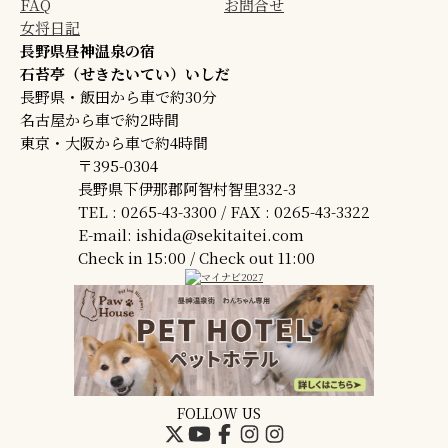
FAQ
お問合せ
女将日記
長野県昼神温泉の宿
石苔亭（せきたいてい）いしだ
長野県・飯田から車で約30分
名古屋から車で約2時間
東京・大阪から車で約4時間
〒395-0304
長野県下伊那郡阿智村智里332-3
TEL : 0265-43-3300 / FAX : 0265-43-3322
E-mail: ishida@sekitaitei.com
Check in 15:00 / Check out 11:00
FOLLOW US