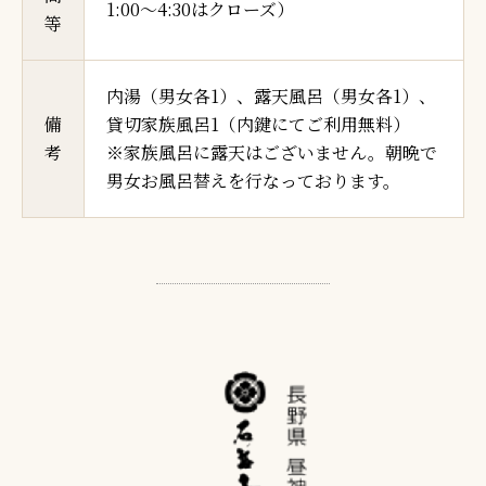
1:00～4:30はクローズ）
等
内湯（男女各1）、露天風呂（男女各1）、
備
貸切家族風呂1（内鍵にてご利用無料）
考
※家族風呂に露天はございません。朝晩で
男女お風呂替えを行なっております。