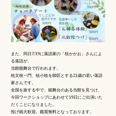
また、同日7/19に落語家の「桂かかお」さんによ
る落語が、
当館能舞台で行われます。
桂文枝一門、桂小枝を師匠とする21歳の若い落語
家さんです。
全国を旅する中で、能舞台のある当館を見つけ、
今回ワークショップにあわせて19日にご出演いた
だくことになりました。
投げ銭大歓迎。鑑賞無料となっております。