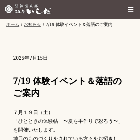
ホーム
お知らせ
7/19 体験イベント＆落語のご案内
2025年7月15日
7/19 体験イベント＆落語の
ご案内
７月１９日（土）
「ひとときの体験帖 〜夏を手作りで彩ろう〜」
を開催いたします。
地元のものづくりをされている方々をお招きし、