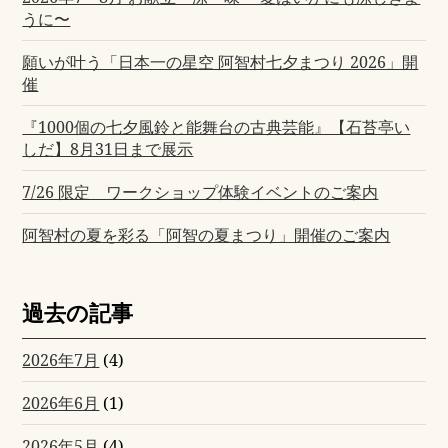
うに〜
願いが叶う「日本一の星空 阿智村七夕まつり 2026」開
催
『1000個の七夕風鈴と能舞台の古典芸能』【石苔亭い
しだ】8月31日まで展示
7/26 限定 ワークショップ体験イベントのご案内
阿智村の夏を彩る「阿智の夏まつり」開催のご案内
過去の記事
2026年7月
(4)
2026年6月
(1)
2026年5月
(4)