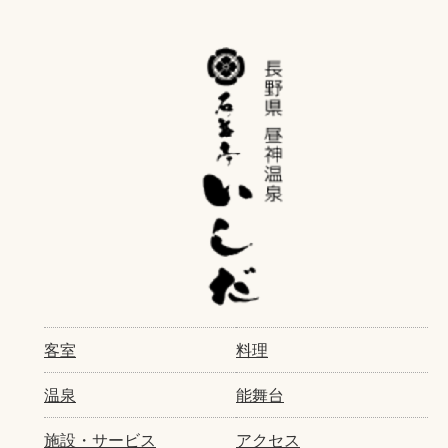
客室
料理
温泉
能舞台
施設・サービス
アクセス