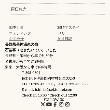
周辺観光
四季行事
39時間ステイ
ウェディング
FAQ
お問合せ
女将日記
長野県昼神温泉の宿
石苔亭（せきたいてい）いしだ
長野県・飯田から車で約30分
名古屋から車で約2時間
東京・大阪から車で約4時間
〒395-0304
長野県下伊那郡阿智村智里332-3
TEL : 0265-43-3300 / FAX : 0265-43-3322
E-mail: ishida@sekitaitei.com
Check in 15:00 / Check out 12:00
FOLLOW US