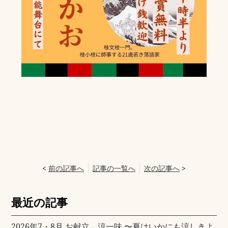
<
前の記事へ
記事の一覧へ
次の記事へ
>
最近の記事
2026年7・8月 お献立 涼一味 〜夏はいかにも涼しきよ