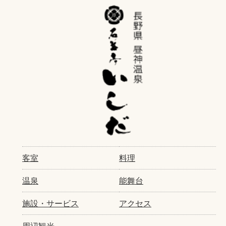
客室
料理
温泉
能舞台
施設・サービス
アクセス
周辺観光