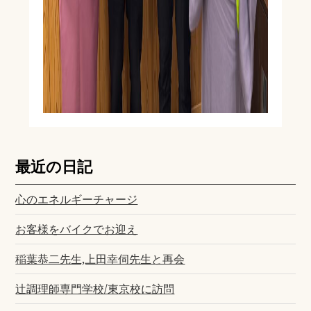
最近の日記
心のエネルギーチャージ
お客様をバイクでお迎え
稲葉恭二先生,上田幸伺先生と再会
辻調理師専門学校/東京校に訪問