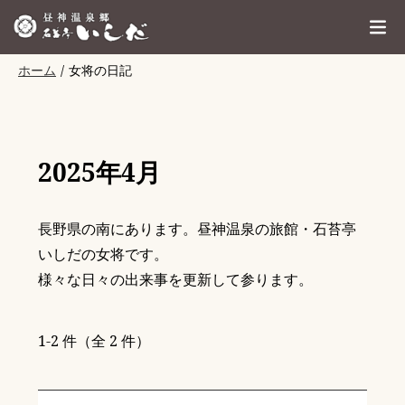
ホーム
女将の日記
2025年4月
長野県の南にあります。昼神温泉の旅館・石苔亭
いしだの女将です。
様々な日々の出来事を更新して参ります。
1-2 件（全 2 件）