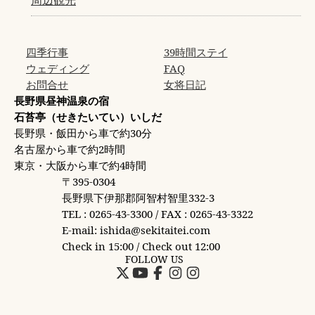
四季行事
39時間ステイ
ウェディング
FAQ
お問合せ
女将日記
長野県昼神温泉の宿
石苔亭（せきたいてい）いしだ
長野県・飯田から車で約30分
名古屋から車で約2時間
東京・大阪から車で約4時間
〒395-0304
長野県下伊那郡阿智村智里332-3
TEL : 0265-43-3300 / FAX : 0265-43-3322
E-mail: ishida@sekitaitei.com
Check in 15:00 / Check out 12:00
FOLLOW US